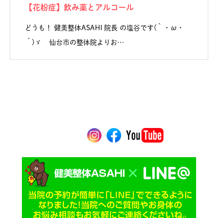
【花粉症】飲み薬とアルコール
どうも！ 健美整体ASAHI 院長 の塩谷です(｀・ω・
´)ゞ 仙台市の整体院よりお…