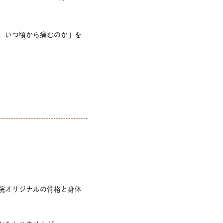
、いつ頃から痛むのか」を
。
院オリジナルの骨格と身体