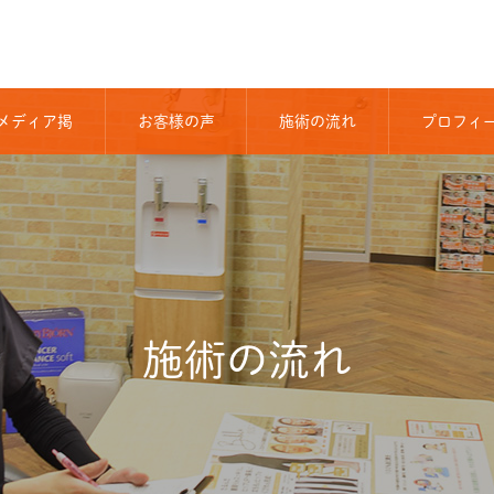
メディア掲
お客様の声
施術の流れ
プロフィ
載
ル
施術の流れ