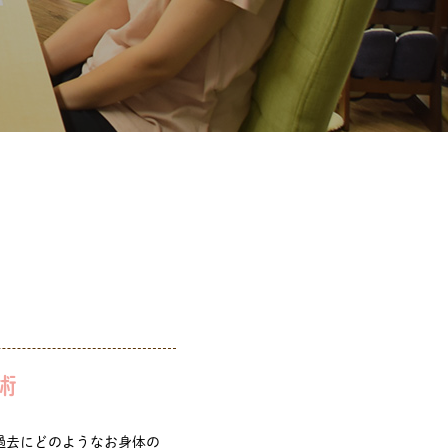
術
過去にどのようなお身体の