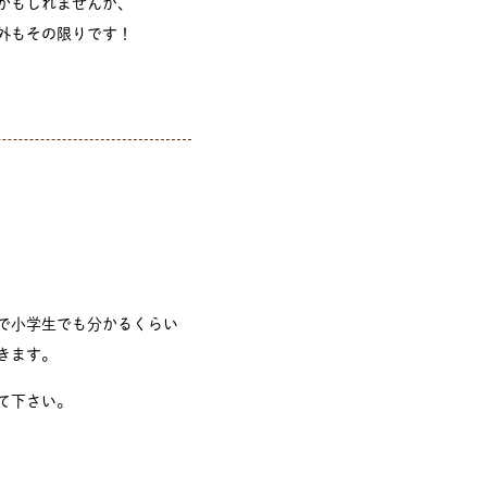
かもしれませんが、
外もその限りです！
で小学生でも分かるくらい
きます。
て下さい。