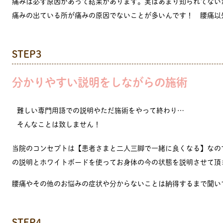
痛みは必ず原因があって結果があります。実はあまり知られてない
痛みの出ている所が痛みの原因でないことが多いんです！ 腰痛以
STEP3
分かりやすい説明をしながらの施術
難しい専門用語での説明やただ施術をやって終わり…
そんなことは致しません！
当院のコンセプトは【患者さまと二人三脚で一緒に良くなる】なの
の説明とホワイトボードを使ってお身体の今の状態を説明させて頂
腰痛やその他のお悩みの症状や分からないことは納得するまで聞い
STEP4