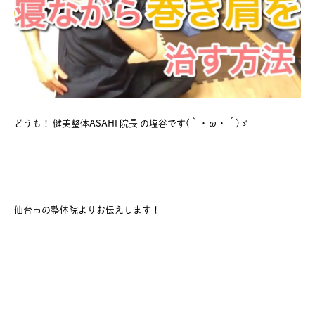
どうも！ 健美整体ASAHI 院長 の塩谷です(｀・ω・´)ゞ
仙台市の整体院よりお伝えします！