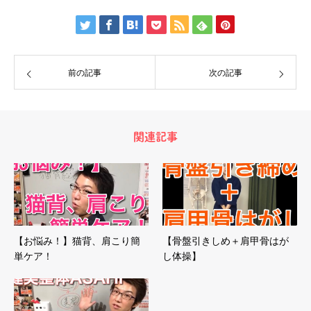
前の記事
次の記事
関連記事
【お悩み！】猫背、肩こり簡
【骨盤引きしめ＋肩甲骨はが
単ケア！
し体操】