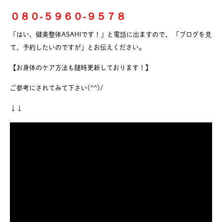
０８０-５９６０-９５７８
「はい、健美整体ASAHIです！」と電話に出ますので、 「ブログを見
て、予約したいのですが」とお伝えください。
【お身体のケア方法も随時更新しております！】
ご参考にされてみて下さい(^^)/
↓↓