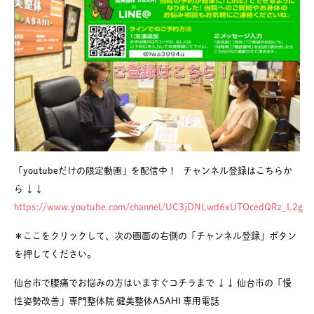
「youtubeだけの限定動画」を配信中！ チャンネル登録はこちらか
ら ↓↓
https://www.youtube.com/channel/UC3jDNLwd6xUTOcedQRz_L2g
＊ここをクリックして、次の画面の右側の「チャンネル登録」ボタン
を押してください。
仙台市で腰痛でお悩みの方はいますぐコチラまで ↓↓ 仙台市の「慢
性姿勢改善」専門整体院 健美整体ASAHI 専用電話