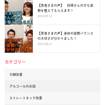
【患者さまの声】 妊婦さんの方も姿
勢を整えてもらえます！
2023.09.12
【患者さまの声】身体の姿勢バランス
の大切さが分かりました！
2023.08.31
カテゴリー
Ｏ脚改善
アルコールのお話
ストレートネック改善