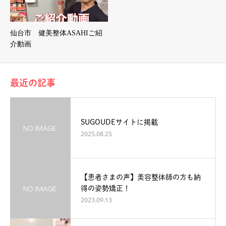
仙台市 健美整体ASAHIご紹
介動画
最近の記事
SUGOUDEサイトに掲載
2025.08.25
【患者さまの声】美容整体師の方も納
得の姿勢矯正！
2023.09.13