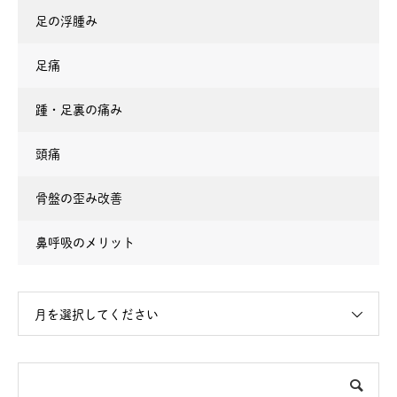
足の浮腫み
足痛
踵・足裏の痛み
頭痛
骨盤の歪み改善
鼻呼吸のメリット
月を選択してください