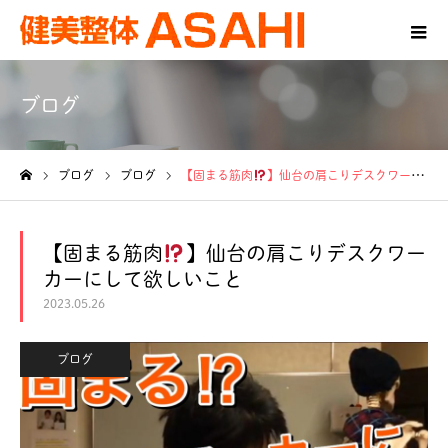
ブログ
ブログ
ブログ
【固まる筋肉
】仙台の肩こりデスクワーカーにして欲しいこと
ホーム
【固まる筋肉
】仙台の肩こりデスクワー
カーにして欲しいこと
2023.05.26
ブログ