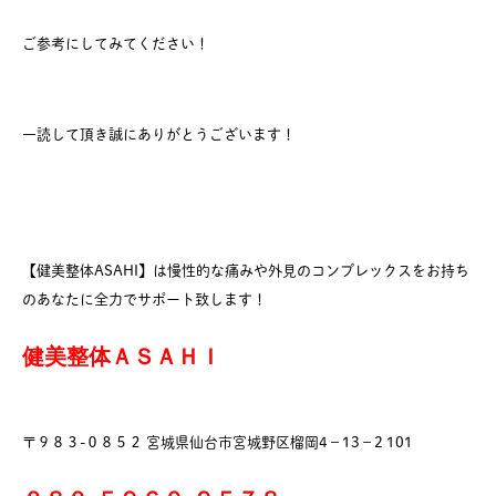
ご参考にしてみてください！
一読して頂き誠にありがとうございます！
【健美整体ASAHI】は慢性的な痛みや外見のコンプレックスをお持ち
のあなたに全力でサポート致します！
健美整体ＡＳＡＨＩ
〒９８３-０８５２ 宮城県仙台市宮城野区榴岡4−13−2 101