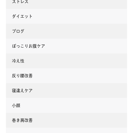
ストレス
ダイエット
ブログ
ぽっこりお腹ケア
冷え性
反り腰改善
寝違えケア
小顔
巻き肩改善