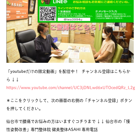
「youtubeだけの限定動画」を配信中！ チャンネル登録はこちらか
ら ↓↓
https://www.youtube.com/channel/UC3jDNLwd6xUTOcedQRz_L2g
＊ここをクリックして、次の画面の右側の「チャンネル登録」ボタン
を押してください。
仙台市で腰痛でお悩みの方はいますぐコチラまで ↓↓ 仙台市の「慢
性姿勢改善」専門整体院 健美整体ASAHI 専用電話