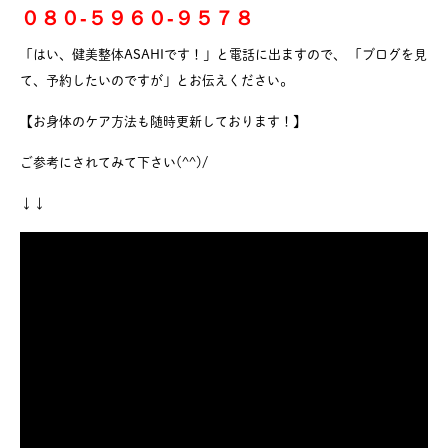
０８０-５９６０-９５７８
「はい、健美整体ASAHIです！」と電話に出ますので、 「ブログを見
て、予約したいのですが」とお伝えください。
【お身体のケア方法も随時更新しております！】
ご参考にされてみて下さい(^^)/
↓↓