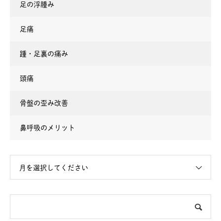
足の浮腫み
足痛
踵・足裏の痛み
頭痛
骨盤の歪み改善
鼻呼吸のメリット
月を選択してください