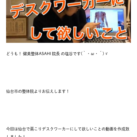
どうも！ 健美整体ASAHI 院長 の塩谷です(｀・ω・´)ゞ
仙台市の整体院よりお伝えします！
今回は仙台で肩こりデスクワーカーにして欲しいことの動画を作成致
しました！