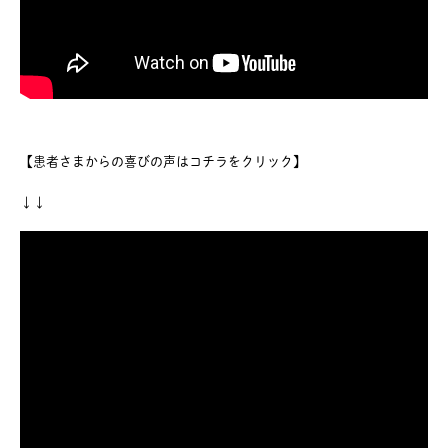
【患者さまからの喜びの声はコチラをクリック】
↓↓