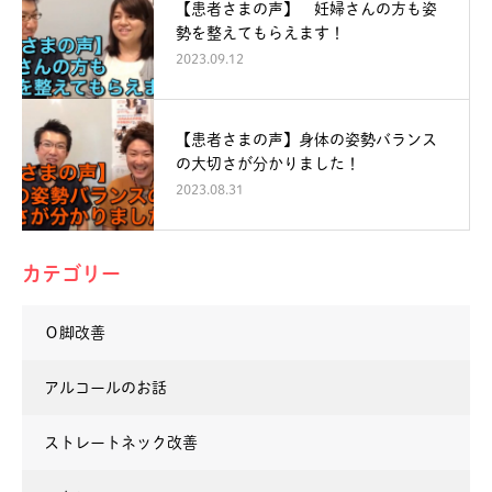
【患者さまの声】 妊婦さんの方も姿
勢を整えてもらえます！
2023.09.12
【患者さまの声】身体の姿勢バランス
の大切さが分かりました！
2023.08.31
カテゴリー
Ｏ脚改善
アルコールのお話
ストレートネック改善