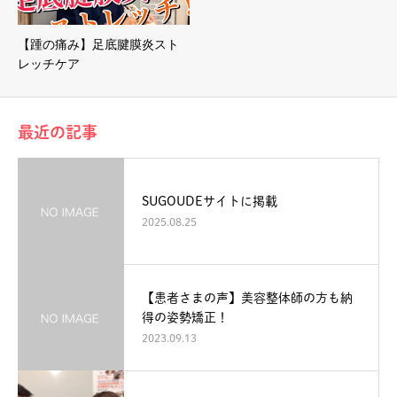
【踵の痛み】足底腱膜炎スト
レッチケア
最近の記事
SUGOUDEサイトに掲載
2025.08.25
【患者さまの声】美容整体師の方も納
得の姿勢矯正！
2023.09.13