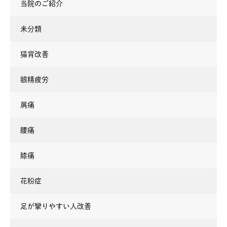
当院のご紹介
未分類
猫背改善
眼精疲労
肩痛
腰痛
膝痛
花粉症
足が攣りやすい人改善