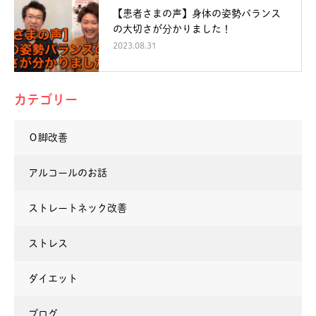
【患者さまの声】身体の姿勢バランス
の大切さが分かりました！
2023.08.31
カテゴリー
Ｏ脚改善
アルコールのお話
ストレートネック改善
ストレス
ダイエット
ブログ