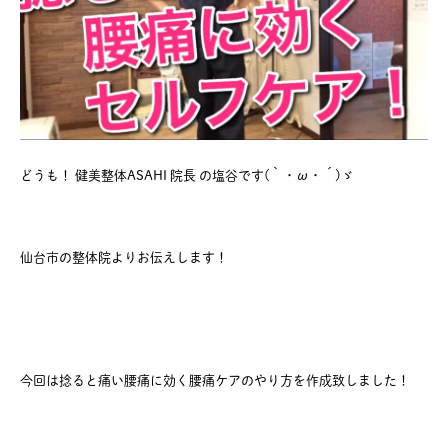
どうも！ 健美整体ASAHI 院長 の塩谷です(｀・ω・´)ゞ
仙台市の整体院よりお伝えします！
今回は捻ると痛い腰痛に効く腰痛ケアのやり方を作成致しました！