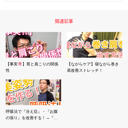
関連記事
【事実
】胃と肩こりの関係
【ながらケア】寝ながら巻き
性
肩改善ストレッチ！
呼吸法で『冷え症』・『お腹
の張り』を改善する！→『…