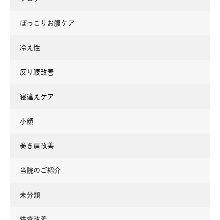
ぽっこりお腹ケア
冷え性
反り腰改善
寝違えケア
小顔
巻き肩改善
当院のご紹介
未分類
猫背改善