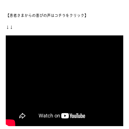
【患者さまからの喜びの声はコチラをクリック】
↓↓