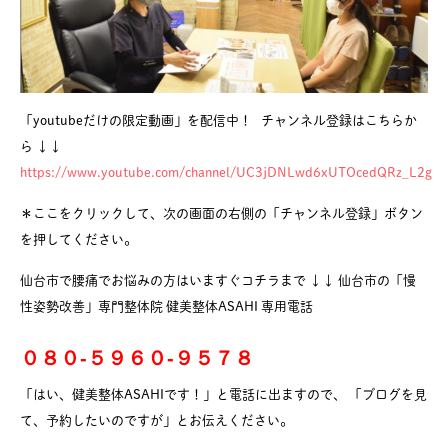
「youtubeだけの限定動画」を配信中！ チャンネル登録はこちらか
ら ↓↓
https://www.youtube.com/channel/UC3jDNLwd6xUTOcedQRz_L2g
＊ここをクリックして、次の画面の右側の「チャンネル登録」ボタン
を押してください。
仙台市で腰痛でお悩みの方はいますぐコチラまで ↓↓ 仙台市の「慢
性姿勢改善」専門整体院 健美整体ASAHI 専用電話
０８０-５９６０-９５７８
「はい、健美整体ASAHIです！」と電話に出ますので、 「ブログを見
て、予約したいのですが」とお伝えください。