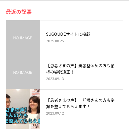
最近の記事
SUGOUDEサイトに掲載
2025.08.25
【患者さまの声】美容整体師の方も納
得の姿勢矯正！
2023.09.13
【患者さまの声】 妊婦さんの方も姿
勢を整えてもらえます！
2023.09.12