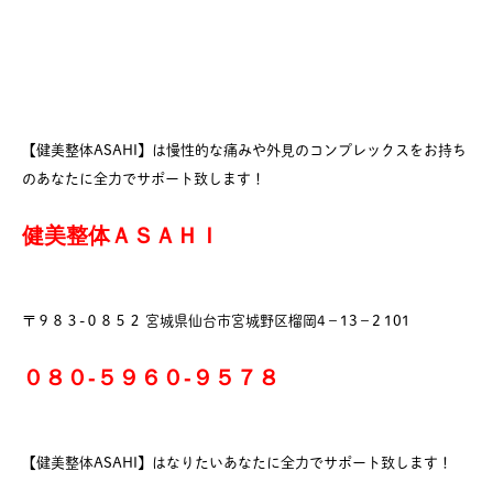
【健美整体ASAHI】は慢性的な痛みや外見のコンプレックスをお持ち
のあなたに全力でサポート致します！
健美整体ＡＳＡＨＩ
〒９８３-０８５２ 宮城県仙台市宮城野区榴岡4−13−2 101
０８０-５９６０-９５７８
【健美整体ASAHI】はなりたいあなたに全力でサポート致します！