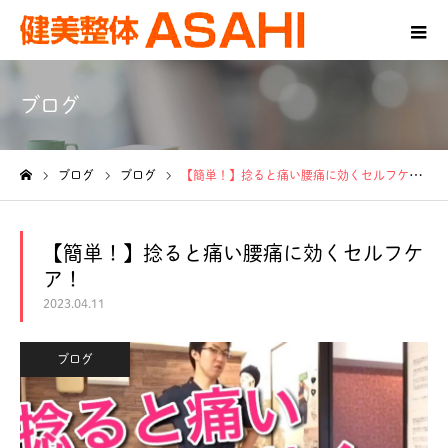
ブログ
ブログ
ブログ
【簡単！】捻ると痛い腰痛に効くセルフケア！
ホーム
【簡単！】捻ると痛い腰痛に効くセルフケ
ア！
2023.04.11
ブログ