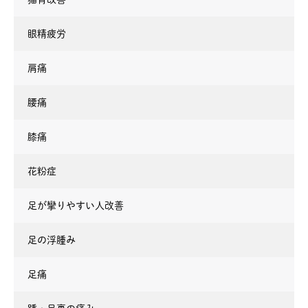
眼精疲労
肩痛
腰痛
膝痛
花粉症
足が攣りやすい人改善
足の浮腫み
足痛