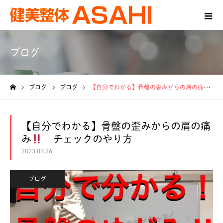
ブログ
ブログ
ブログ
【自分でわかる】骨盤の歪みからの肩の痛み
ホーム
【自分でわかる】骨盤の歪みからの肩の痛
み
チェックのやり方
2023.03.26
ブログ