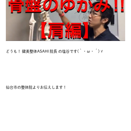
どうも！ 健美整体ASAHI 院長 の塩谷です(｀・ω・´)ゞ
仙台市の整体院よりお伝えします！