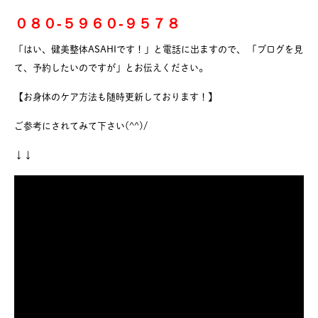
０８０-５９６０-９５７８
「はい、健美整体ASAHIです！」と電話に出ますので、 「ブログを見
て、予約したいのですが」とお伝えください。
【お身体のケア方法も随時更新しております！】
ご参考にされてみて下さい(^^)/
↓↓