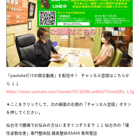
「youtubeだけの限定動画」を配信中！ チャンネル登録はこちらか
ら ↓↓
https://www.youtube.com/channel/UC3jDNLwd6xUTOcedQRz_L2g
＊ここをクリックして、次の画面の右側の「チャンネル登録」ボタン
を押してください。
仙台市で腰痛でお悩みの方はいますぐコチラまで ↓↓ 仙台市の「慢
性姿勢改善」専門整体院 健美整体ASAHI 専用電話