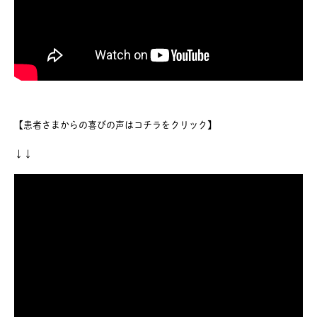
【患者さまからの喜びの声はコチラをクリック】
↓↓