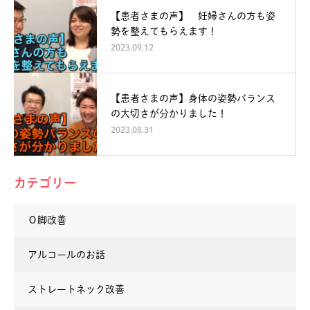
【患者さまの声】 妊婦さんの方も姿
勢を整えてもらえます！
2023.09.12
【患者さまの声】身体の姿勢バランス
の大切さが分かりました！
2023.08.31
カテゴリー
Ｏ脚改善
アルコールのお話
ストレートネック改善