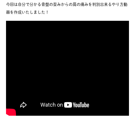
今回は自分で分かる骨盤の歪みからの肩の痛みを判別出来るやり方動
画を作成いたしました！