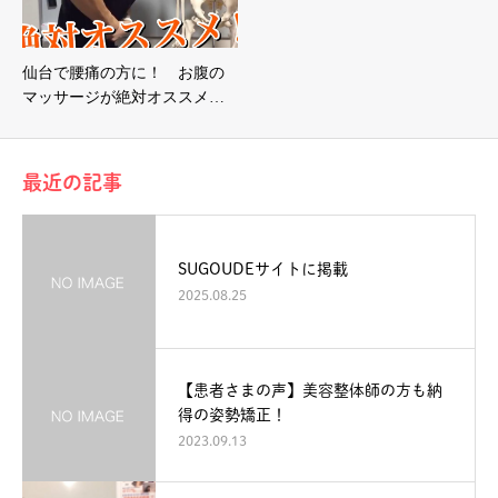
仙台で腰痛の方に！ お腹の
マッサージが絶対オススメ…
最近の記事
SUGOUDEサイトに掲載
2025.08.25
【患者さまの声】美容整体師の方も納
得の姿勢矯正！
2023.09.13