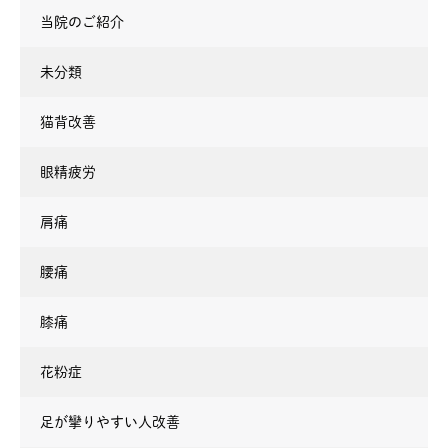
当院のご紹介
未分類
猫背改善
眼精疲労
肩痛
腰痛
膝痛
花粉症
足が攣りやすい人改善