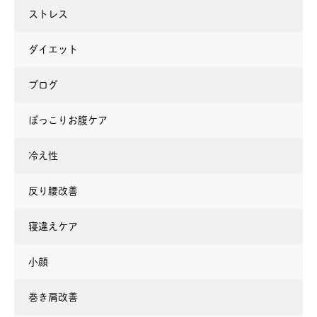
ストレス
ダイエット
ブログ
ぽっこりお腹ケア
冷え性
反り腰改善
寝違えケア
小顔
巻き肩改善