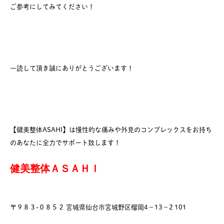
ご参考にしてみてください！
一読して頂き誠にありがとうございます！
【健美整体ASAHI】は慢性的な痛みや外見のコンプレックスをお持ち
のあなたに全力でサポート致します！
健美整体ＡＳＡＨＩ
〒９８３-０８５２ 宮城県仙台市宮城野区榴岡4−13−2 101