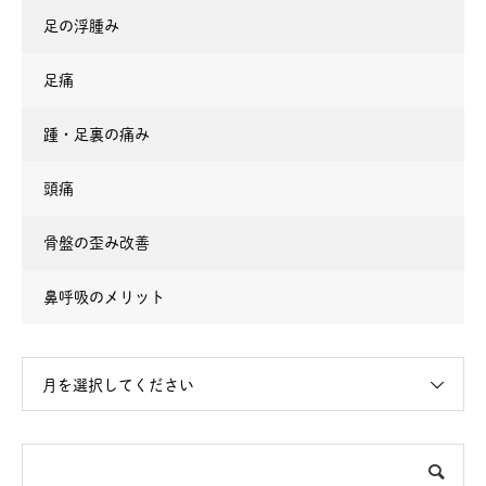
足の浮腫み
足痛
踵・足裏の痛み
頭痛
骨盤の歪み改善
鼻呼吸のメリット
月を選択してください