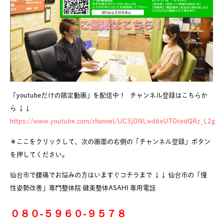
「youtubeだけの限定動画」を配信中！ チャンネル登録はこちらか
ら ↓↓
https://www.youtube.com/channel/UC3jDNLwd6xUTOcedQRz_L2g
＊ここをクリックして、次の画面の右側の「チャンネル登録」ボタン
を押してください。
仙台市で腰痛でお悩みの方はいますぐコチラまで ↓↓ 仙台市の「慢
性姿勢改善」専門整体院 健美整体ASAHI 専用電話
０８０-５９６０-９５７８