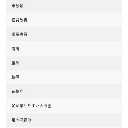
未分類
猫背改善
眼精疲労
肩痛
腰痛
膝痛
花粉症
足が攣りやすい人改善
足の浮腫み