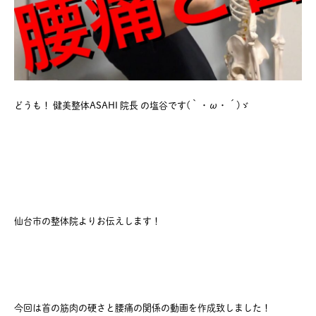
どうも！ 健美整体ASAHI 院長 の塩谷です(｀・ω・´)ゞ
仙台市の整体院よりお伝えします！
今回は首の筋肉の硬さと腰痛の関係の動画を作成致しました！