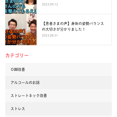
2023.09.12
【患者さまの声】身体の姿勢バランス
の大切さが分かりました！
2023.08.31
カテゴリー
Ｏ脚改善
アルコールのお話
ストレートネック改善
ストレス