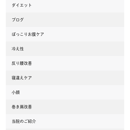
ダイエット
ブログ
ぽっこりお腹ケア
冷え性
反り腰改善
寝違えケア
小顔
巻き肩改善
当院のご紹介