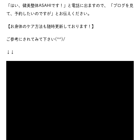
「はい、健美整体ASAHIです！」と電話に出ますので、 「ブログを見
て、予約したいのですが」とお伝えください。
【お身体のケア方法も随時更新しております！】
ご参考にされてみて下さい(^^)/
↓↓