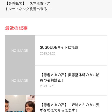
【鼻呼吸で】 スマホ首・ス
トレートネック改善出来る…
最近の記事
SUGOUDEサイトに掲載
2025.08.25
【患者さまの声】美容整体師の方も納
得の姿勢矯正！
2023.09.13
【患者さまの声】 妊婦さんの方も姿
勢を整えてもらえます！