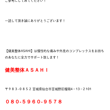
ご参考にしてみてください！
一読して頂き誠にありがとうございます！
【健美整体ASAHI】は慢性的な痛みや外見のコンプレックスをお持ち
のあなたに全力でサポート致します！
健美整体ＡＳＡＨＩ
〒９８３-０８５２ 宮城県仙台市宮城野区榴岡4−13−2 101
０８０-５９６０-９５７８