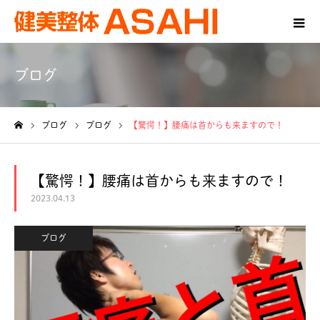
ブログ
ブログ
ブログ
【驚愕！】腰痛は首からも来ますので！
ホーム
【驚愕！】腰痛は首からも来ますので！
2023.04.13
ブログ