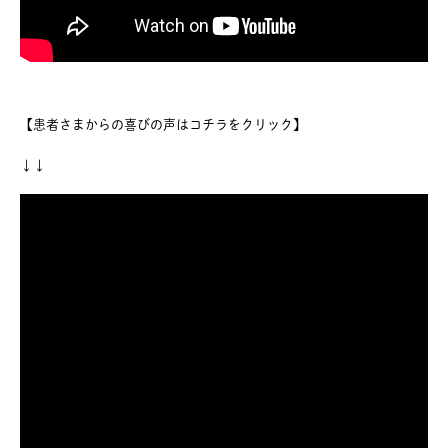
【患者さまからの喜びの声はコチラをクリック】
↓↓