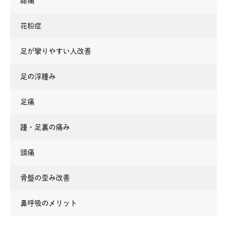
膝痛
花粉症
足が攣りやすい人改善
足の浮腫み
足痛
踵・足裏の痛み
頭痛
骨盤の歪み改善
鼻呼吸のメリット