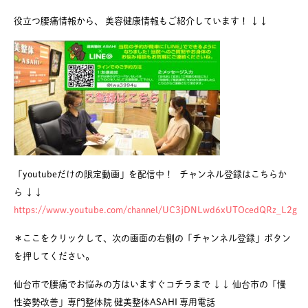
役立つ腰痛情報から、 美容健康情報もご紹介しています！ ↓↓
「youtubeだけの限定動画」を配信中！ チャンネル登録はこちらか
ら ↓↓
https://www.youtube.com/channel/UC3jDNLwd6xUTOcedQRz_L2g
＊ここをクリックして、次の画面の右側の「チャンネル登録」ボタン
を押してください。
仙台市で腰痛でお悩みの方はいますぐコチラまで ↓↓ 仙台市の「慢
性姿勢改善」専門整体院 健美整体ASAHI 専用電話