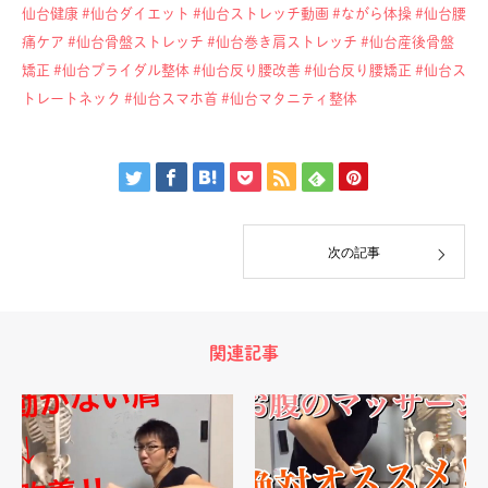
仙台健康
#仙台ダイエット
#仙台ストレッチ動画
#ながら体操
#仙台腰
痛ケア
#仙台骨盤ストレッチ
#仙台巻き肩ストレッチ
#仙台産後骨盤
矯正
#仙台ブライダル整体
#仙台反り腰改善
#仙台反り腰矯正
#仙台ス
トレートネック
#仙台スマホ首
#仙台マタニティ整体
次の記事
関連記事