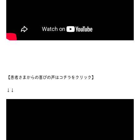
【患者さまからの喜びの声はコチラをクリック】
↓↓