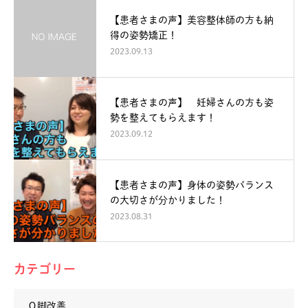
【患者さまの声】美容整体師の方も納
得の姿勢矯正！
2023.09.13
【患者さまの声】 妊婦さんの方も姿
勢を整えてもらえます！
2023.09.12
【患者さまの声】身体の姿勢バランス
の大切さが分かりました！
2023.08.31
カテゴリー
Ｏ脚改善