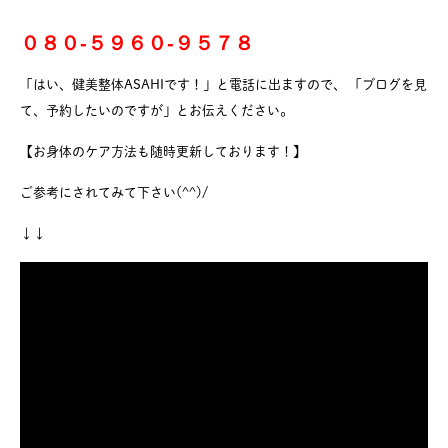
０８０-５９６０-９５７８
「はい、健美整体ASAHIです！」と電話に出ますので、 「ブログを見
て、予約したいのですが」とお伝えください。
【お身体のケア方法も随時更新しております！】
ご参考にされてみて下さい(^^)/
↓↓