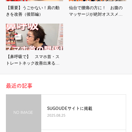
【重要】うごかない！肩の動
仙台で腰痛の方に！ お腹の
きを改善（後部編）
マッサージが絶対オススメ…
【鼻呼吸で】 スマホ首・ス
トレートネック改善出来る…
最近の記事
SUGOUDEサイトに掲載
2025.08.25