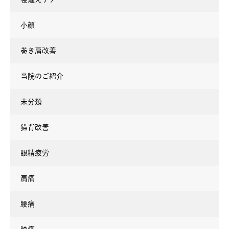
小顔
巻き肩改善
当院のご紹介
未分類
猫背改善
眼精疲労
肩痛
腰痛