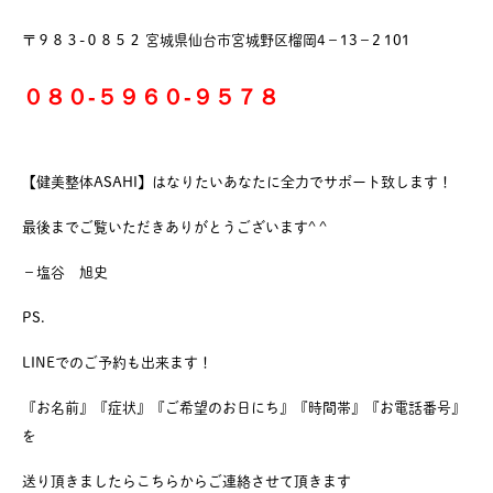
〒９８３-０８５２ 宮城県仙台市宮城野区榴岡4−13−2 101
０８０-５９６０-９５７８
【健美整体ASAHI】はなりたいあなたに全力でサポート致します！
最後までご覧いただきありがとうございます^ ^
−塩谷 旭史
PS.
LINEでのご予約も出来ます！
『お名前』『症状』『ご希望のお日にち』『時間帯』『お電話番号』
を
送り頂きましたらこちらからご連絡させて頂きます