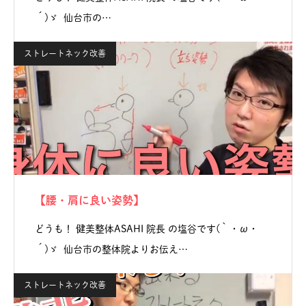
´)ゞ 仙台市の…
ストレートネック改善
【腰・肩に良い姿勢】
どうも！ 健美整体ASAHI 院長 の塩谷です(｀・ω・
´)ゞ 仙台市の整体院よりお伝え…
ストレートネック改善