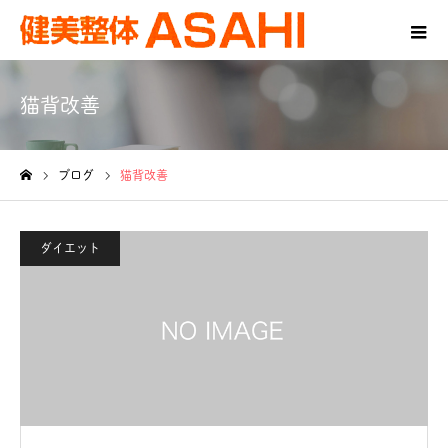
猫背改善
ブログ
猫背改善
ホーム
ダイエット