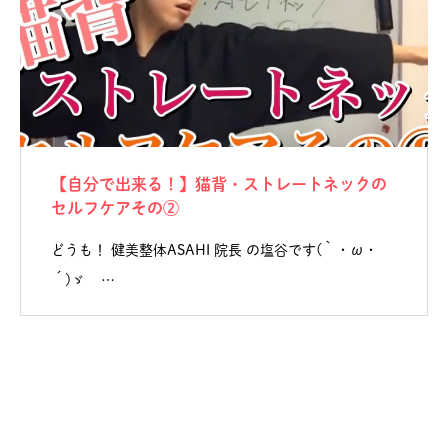
【自分で出来る！】猫背・ストレートネックの
セルフケアその②
どうも！ 健美整体ASAHI 院長 の塩谷です(｀・ω・
´)ゞ …