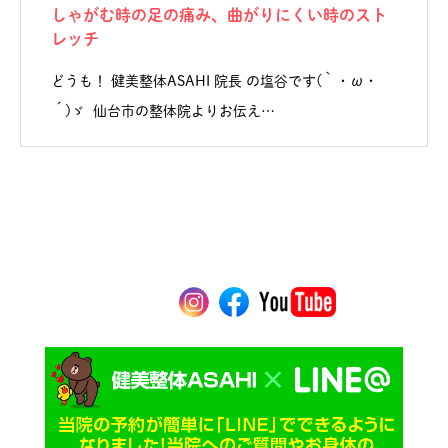
しゃがむ時の足の痛み、曲がりにくい時のスト
レッチ
どうも！ 健美整体ASAHI 院長 の塩谷です(｀・ω・
´)ゞ 仙台市の整体院よりお伝え…