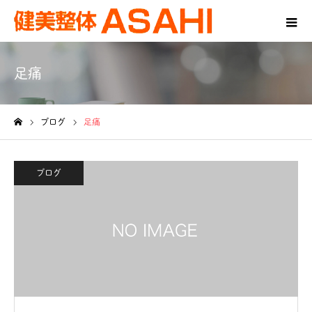
足痛
ブログ
足痛
ホーム
ブログ