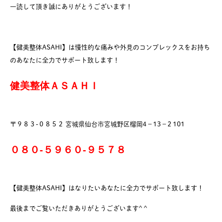
一読して頂き誠にありがとうございます！
【健美整体ASAHI】は慢性的な痛みや外見のコンプレックスをお持ち
のあなたに全力でサポート致します！
健美整体ＡＳＡＨＩ
〒９８３-０８５２ 宮城県仙台市宮城野区榴岡4−13−2 101
０８０-５９６０-９５７８
【健美整体ASAHI】はなりたいあなたに全力でサポート致します！
最後までご覧いただきありがとうございます^ ^