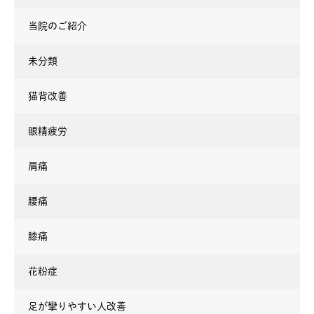
当院のご紹介
未分類
猫背改善
眼精疲労
肩痛
腰痛
膝痛
花粉症
足が攣りやすい人改善