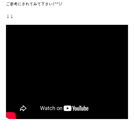
ご参考にされてみて下さい(^^)/
↓↓