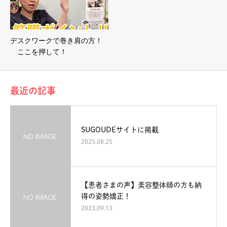
デスクワークで巻き肩の方！
ここを押して！
最近の記事
SUGOUDEサイトに掲載
2025.08.25
【患者さまの声】美容整体師の方も納
得の姿勢矯正！
2023.09.13