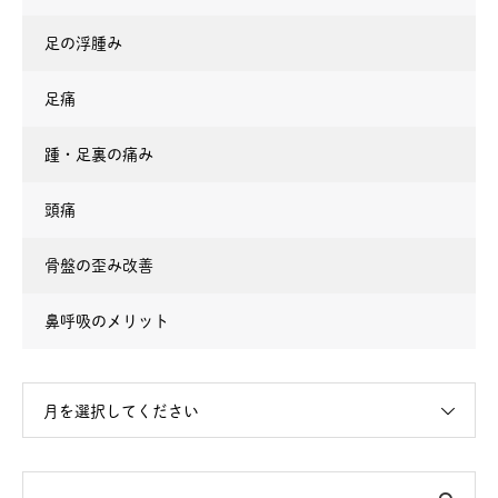
足の浮腫み
足痛
踵・足裏の痛み
頭痛
骨盤の歪み改善
鼻呼吸のメリット
月を選択してください