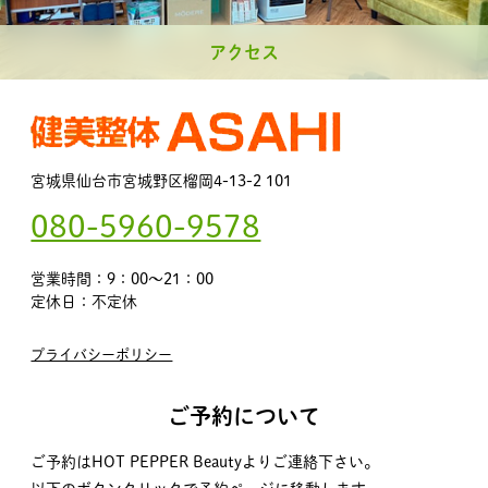
アクセス
宮城県仙台市宮城野区榴岡4-13-2 101
080-5960-9578
営業時間：9：00～21：00
定休日：不定休
プライバシーポリシー
ご予約について
ご予約はHOT PEPPER Beautyよりご連絡下さい。