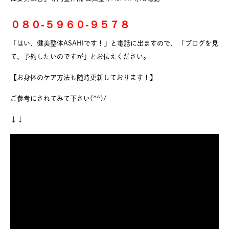
０８０-５９６０-９５７８
「はい、健美整体ASAHIです！」と電話に出ますので、 「ブログを見
て、予約したいのですが」とお伝えください。
【お身体のケア方法も随時更新しております！】
ご参考にされてみて下さい(^^)/
↓↓