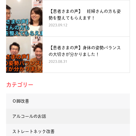
【患者さまの声】 妊婦さんの方も姿
勢を整えてもらえます！
2023.09.12
【患者さまの声】身体の姿勢バランス
の大切さが分かりました！
2023.08.31
カテゴリー
Ｏ脚改善
アルコールのお話
ストレートネック改善