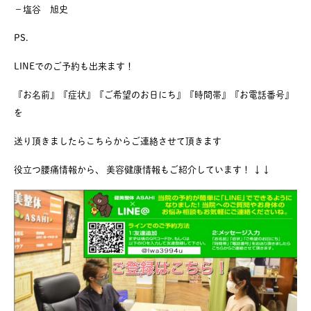
−塩谷 旭史
PS.
LINEでのご予約も出来ます！
『お名前』『症状』『ご希望のお日にち』『時間帯』『お電話番号』
を
送り頂きましたらこちらからご連絡させて頂きます
役立つ腰痛情報から、 美容健康情報もご紹介しています！ ↓↓