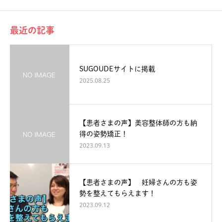
最近の記事
SUGOUDEサイトに掲載
2025.08.25
【患者さまの声】美容整体師の方も納
得の姿勢矯正！
2023.09.13
【患者さまの声】 妊婦さんの方も姿
勢を整えてもらえます！
2023.09.12