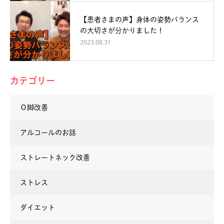
【患者さまの声】身体の姿勢バランス
の大切さが分かりました！
2023.08.31
カテゴリー
Ｏ脚改善
アルコールのお話
ストレートネック改善
ストレス
ダイエット