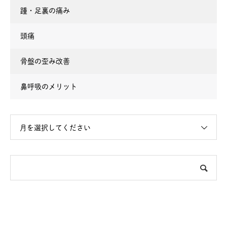
踵・足裏の痛み
頭痛
骨盤の歪み改善
鼻呼吸のメリット
月を選択してください