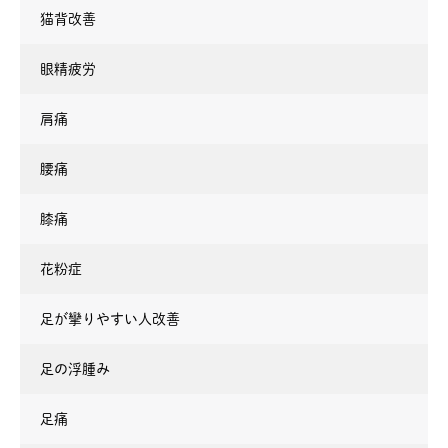
猫背改善
眼精疲労
肩痛
腰痛
膝痛
花粉症
足が攣りやすい人改善
足の浮腫み
足痛