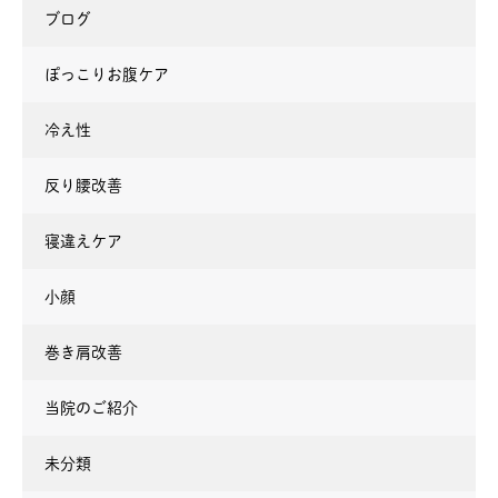
ブログ
ぽっこりお腹ケア
冷え性
反り腰改善
寝違えケア
小顔
巻き肩改善
当院のご紹介
未分類